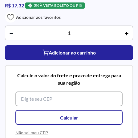
R$ 17,32
5% À VISTA BOLETO OU PIX
Adicionar aos favoritos
Adicionar ao carrinho
Calcule o valor do frete e prazo de entrega para
sua região
Calcular
Não sei meu CEP