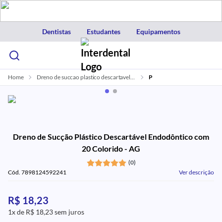
Dentistas
Estudantes
Equipamentos
Home
Dreno de succao plastico descartavel endodontico com 20 colorido ag
P
Dreno de Sucção Plástico Descartável Endodôntico com
20 Colorido - AG
(0)
Cód. 7898124592241
Ver descrição
R$ 18,23
1x de R$ 18,23 sem juros