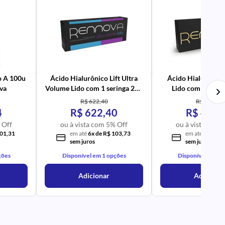
PR
AV
PR
IM
UR
NA
PR
AV
PR
IM
UR
NA
o A 100u
Ácido Hialurônico Lift Ultra
Ácido Hialurônico 
va
Volume Lido com 1 seringa 2ml
Lido com 1 serin
- Rennova
Rennova
R$ 622,40
R$ 420,65
4
R$ 622,40
R$ 420,
 Off
ou à vista com 5% Off
ou à vista com 
101,31
em até
6x de R$ 103,73
em até
4x de R
sem juros
sem juros
ções
Disponível em 1 opções
Disponível em 1 
Adicionar
Adicionar