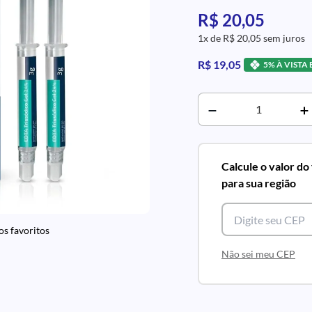
R$ 20,05
1x de R$ 20,05 sem juros
R$ 19,05
5% À VISTA
Calcule o valor do
para sua região
os favoritos
Não sei meu CEP