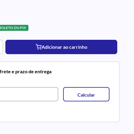
 BOLETO OU PIX
Adicionar ao carrinho
 frete e prazo de entrega
Calcular