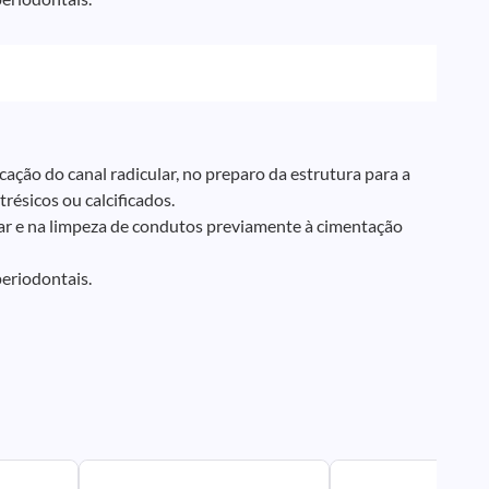
ação do canal radicular, no preparo da estrutura para a
résicos ou calcificados.
lar e na limpeza de condutos previamente à cimentação
periodontais.