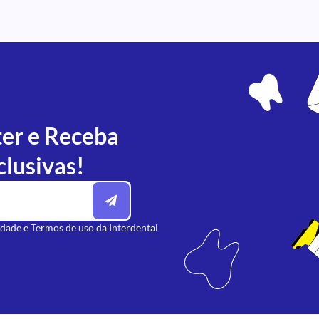
ter e Receba
clusivas!
idade
e
Termos de uso
da Interdental