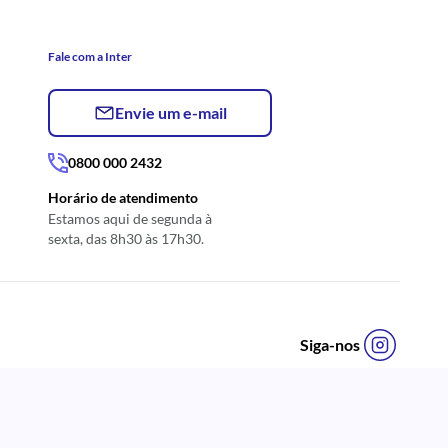
Fale com a Inter
Envie um e-mail
0800 000 2432
Horário de atendimento
Estamos aqui de segunda à
sexta, das 8h30 às 17h30.
Siga-nos