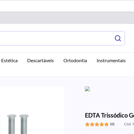
 Estética
Descartáveis
Ortodontia
Instrumentais
EDTA Trissódico G
(0)
Cód. 