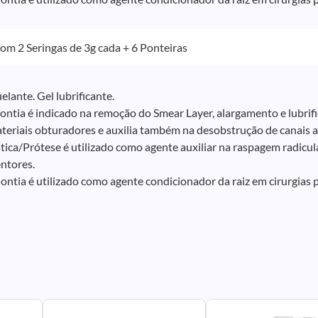
m 2 Seringas de 3g cada + 6 Ponteiras
lante. Gel lubrificante.
ntia é indicado na remoção do Smear Layer, alargamento e lubrific
eriais obturadores e auxilia também na desobstrução de canais at
tica/Prótese é utilizado como agente auxiliar na raspagem radicu
entores.
ontia é utilizado como agente condicionador da raiz em cirurgias 