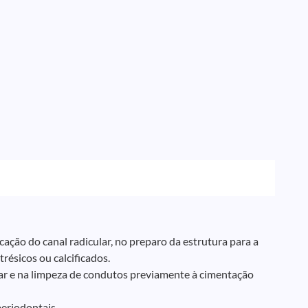
ação do canal radicular, no preparo da estrutura para a
résicos ou calcificados.
lar e na limpeza de condutos previamente à cimentação
periodontais.