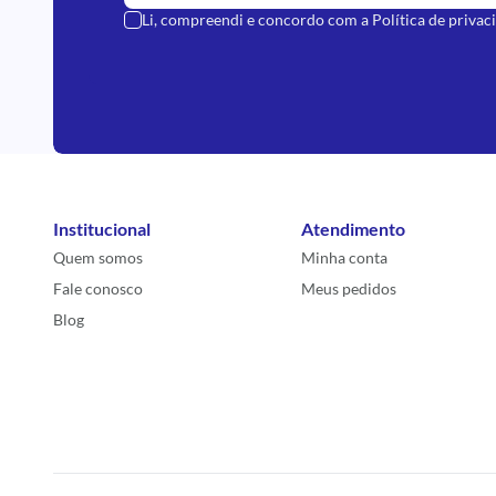
Li, compreendi e concordo com a
Política de privac
Institucional
Atendimento
Quem somos
Minha conta
Fale conosco
Meus pedidos
Blog