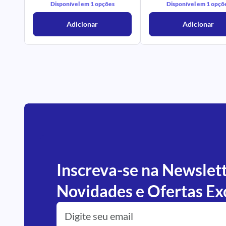
Disponível em 1 opções
Disponível em 1 opçõ
Adicionar
Adicionar
Inscreva-se na Newslet
Novidades e Ofertas Ex