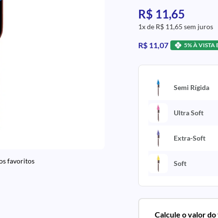
R$ 11,65
1x de R$ 11,65 sem juros
R$ 11,07
5% À VISTA
Semi Rígida
Ultra Soft
Extra-Soft
os favoritos
Soft
Calcule o valor do