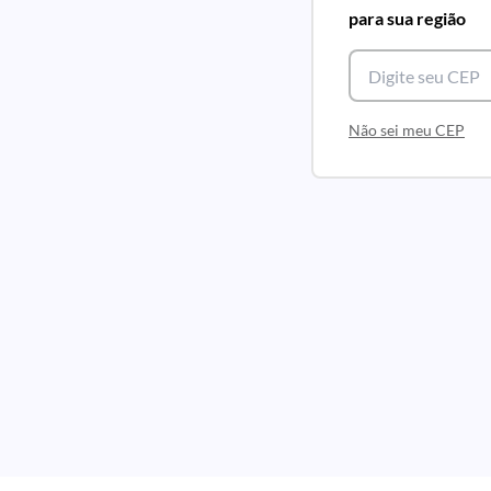
para sua região
Não sei meu CEP