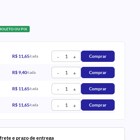
 BOLETO OU PIX
R$ 11,65
Comprar
/cada
-
+
R$ 9,40
Comprar
/cada
-
+
R$ 11,65
Comprar
/cada
-
+
R$ 11,65
Comprar
/cada
-
+
 frete e prazo de entrega