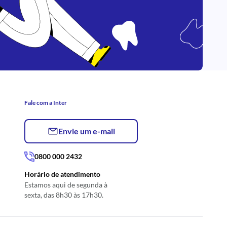
Fale com a Inter
Envie um e-mail
0800 000 2432
Horário de atendimento
Estamos aqui de segunda à
sexta, das 8h30 às 17h30.