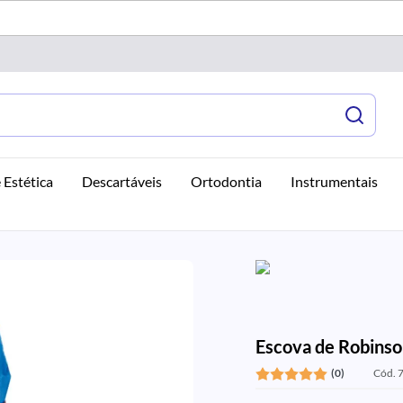
 Estética
Descartáveis
Ortodontia
Instrumentais
Escova de Robinso
(0)
Cód. 