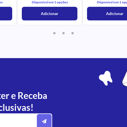
es
Disponível em 1 opções
Disponível em 1 op
Adicionar
Adicionar
ter e Receba
clusivas!