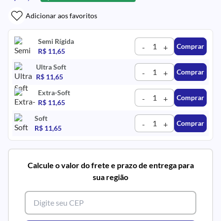
Adicionar aos favoritos
Semi Rígida
Comprar
-
+
R$ 11,65
Ultra Soft
Comprar
-
+
R$ 11,65
Extra-Soft
Comprar
-
+
R$ 11,65
Soft
Comprar
-
+
R$ 11,65
Calcule o valor do frete e prazo de entrega para
sua região