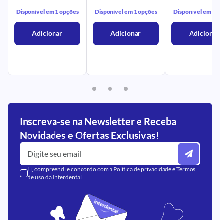
Disponível em 1 opções
Disponível em 1 opções
Disponível em 1 
Adicionar
Adicionar
Adicionar
Inscreva-se na Newsletter e Receba
Novidades e Ofertas Exclusivas!
Li, compreendi e concordo com a
Política de privacidade
e
Termos
de uso
da Interdental