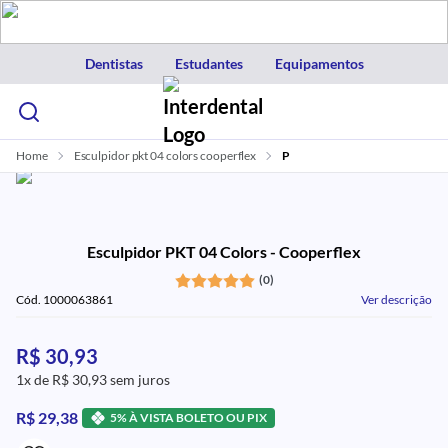
Dentistas
Estudantes
Equipamentos
Home
Esculpidor pkt 04 colors cooperflex
P
Esculpidor PKT 04 Colors - Cooperflex
(0)
Cód. 1000063861
Ver descrição
R$ 30,93
1x de R$ 30,93 sem juros
R$ 29,38
5% À VISTA BOLETO OU PIX