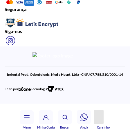
Segurança
Siga-nos
Indental Prod. Odontologic. Med e Hospt. Ltda - CNPJ 07.788.510/0001-14
Feito por
Tecnologia
Menu
Minha Conta
Buscar
Ajuda
Carrinho