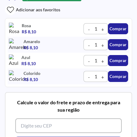
Adicionar aos favoritos
Rosa
Comprar
-
+
R$ 8,10
Amarelo
Comprar
-
+
R$ 8,10
Azul
Comprar
-
+
R$ 8,10
Colorido
Comprar
-
+
R$ 8,10
Calcule o valor do frete e prazo de entrega para
sua região