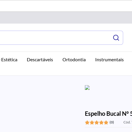
 Estética
Descartáveis
Ortodontia
Instrumentais
Espelho Bucal N° 
(0)
Cód.