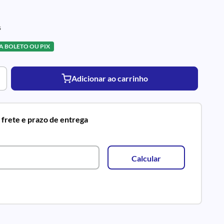
s
TA BOLETO OU PIX
Adicionar ao carrinho
o frete e prazo de entrega
Calcular