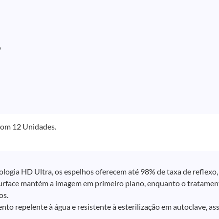
o
om 12 Unidades.
logia HD Ultra, os espelhos oferecem até 98% de taxa de reflexo, 
urface mantém a imagem em primeiro plano, enquanto o tratame
os.
nto repelente à água e resistente à esterilização em autoclave, 