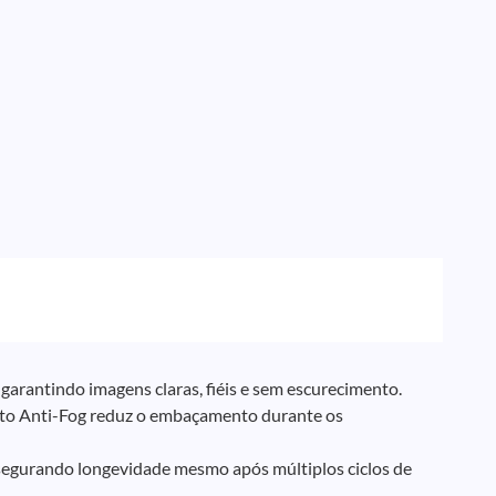
garantindo imagens claras, fiéis e sem escurecimento.
nto Anti-Fog reduz o embaçamento durante os
assegurando longevidade mesmo após múltiplos ciclos de