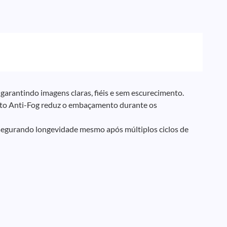
garantindo imagens claras, fiéis e sem escurecimento.
nto Anti-Fog reduz o embaçamento durante os
assegurando longevidade mesmo após múltiplos ciclos de