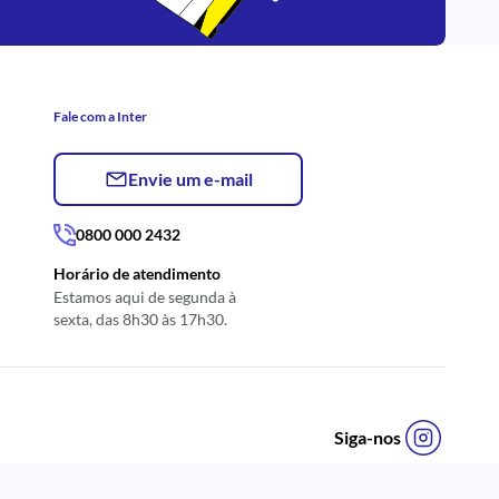
Fale com a Inter
Envie um e-mail
0800 000 2432
Horário de atendimento
Estamos aqui de segunda à
sexta, das 8h30 às 17h30.
Siga-nos