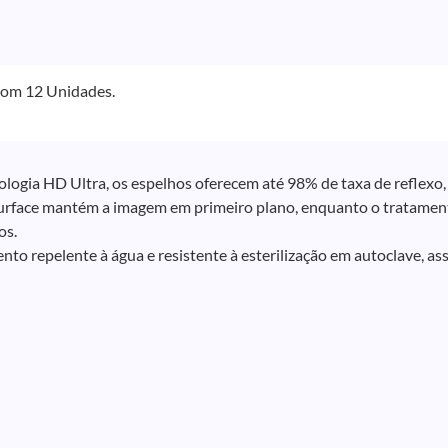
om 12 Unidades.
logia HD Ultra, os espelhos oferecem até 98% de taxa de reflexo, 
urface mantém a imagem em primeiro plano, enquanto o tratame
os.
nto repelente à água e resistente à esterilização em autoclave, 