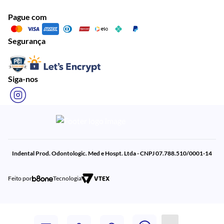
Pague com
Segurança
Siga-nos
Indental Prod. Odontologic. Med e Hospt. Ltda - CNPJ 07.788.510/0001-14
Feito por
Tecnologia