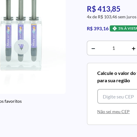
R$ 413,85
4x de R$ 103,46 sem juros
R$ 393,16
5% À VIST
Calcule o valor do
para sua região
os favoritos
Não sei meu CEP