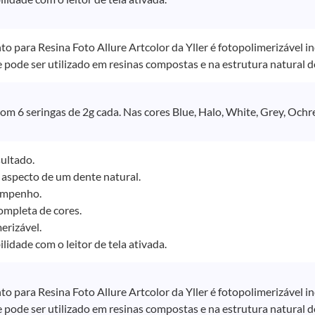
o para Resina Foto Allure Artcolor da Yller é fotopolimerizável i
e pode ser utilizado em resinas compostas e na estrutura natural d
m 6 seringas de 2g cada. Nas cores Blue, Halo, White, Grey, Ochr
ultado.
aspecto de um dente natural.
mpenho.
ompleta de cores.
erizável.
idade com o leitor de tela ativada.
o para Resina Foto Allure Artcolor da Yller é fotopolimerizável i
e pode ser utilizado em resinas compostas e na estrutura natural d