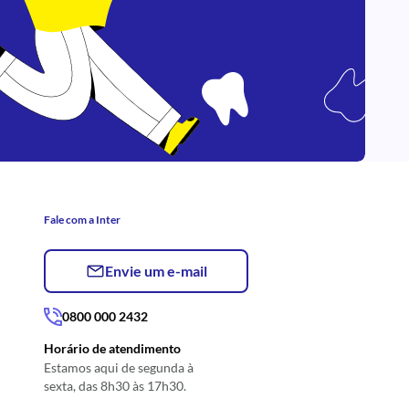
Fale com a Inter
Envie um e-mail
0800 000 2432
Horário de atendimento
Estamos aqui de segunda à
sexta, das 8h30 às 17h30.