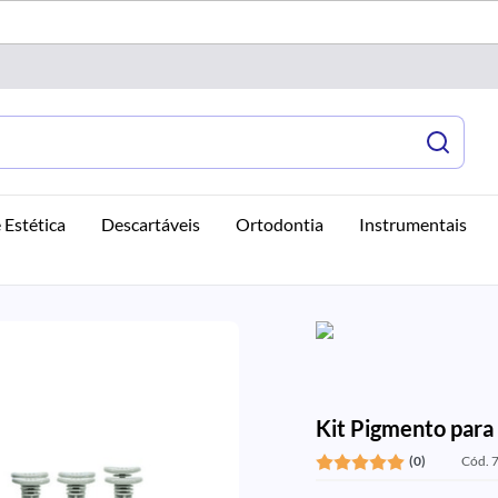
 Estética
Descartáveis
Ortodontia
Instrumentais
Kit Pigmento para 
(0)
Cód. 