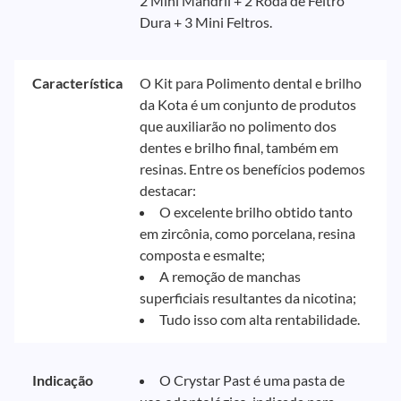
2 Mini Mandril + 2 Roda de Feltro
Dura + 3 Mini Feltros.
Característica
O Kit para Polimento dental e brilho
da Kota é um conjunto de produtos
que auxiliarão no polimento dos
dentes e brilho final, também em
resinas. Entre os benefícios podemos
destacar:
O excelente brilho obtido tanto
em zircônia, como porcelana, resina
composta e esmalte;
A remoção de manchas
superficiais resultantes da nicotina;
Tudo isso com alta rentabilidade.
Indicação
O Crystar Past é uma pasta de