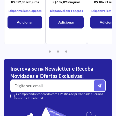
R$ 352,05 sem juros
R$ 137,09 sem juros
R$ 106,91 sem j
Disponível em 1 opções
Disponível em 1 opções
Disponível em 1 
Adicionar
Adicionar
Adicionar
Inscreva-se na Newsletter e Receba
Novidades e Ofertas Exclusivas!
Li, compreendi e concordo com a
Política de privacidade
e
Termos
de uso
da Interdental