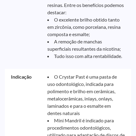
resinas. Entre os benefícios podemos
destacar:
O excelente brilho obtido tanto
em zircônia, como porcelana, resina
composta e esmalte;
A remoção de manchas
superficiais resultantes da nicotina;
Tudo isso com alta rentabilidade.
Indicação
O Crystar Past é uma pasta de
uso odontológico, indicada para
polimento e brilho em cerâmicas,
metalocerâmicas, inlays, onlays,
laminados e para o esmalte em
dentes naturais
Mini Mandril é indicado para
procedimentos odontológicos,
utilizado para adaptação de discos de