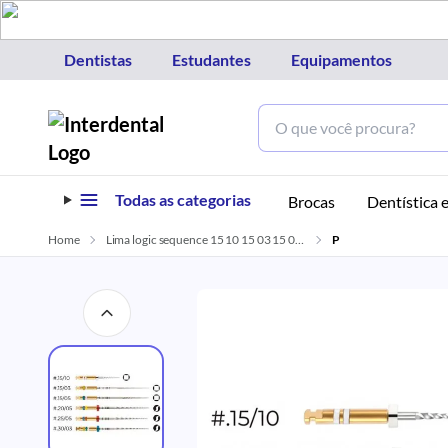
Dentistas
Estudantes
Equipamentos
Todas as categorias
Brocas
Dentística e
Home
Lima logic sequence 15 10 15 03 15 05 20 05 25 05 30 03 25mm kit com 6 easy
P