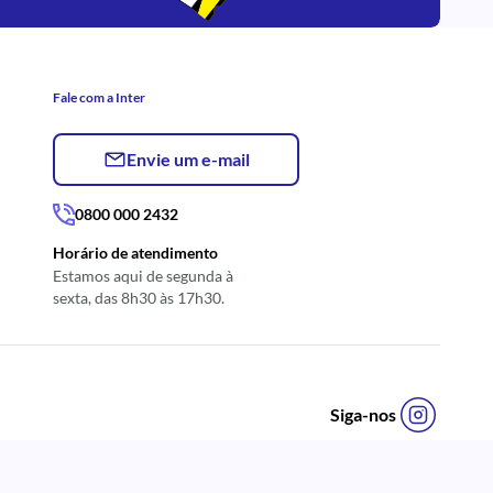
Fale com a Inter
Envie um e-mail
0800 000 2432
Horário de atendimento
Estamos aqui de segunda à
sexta, das 8h30 às 17h30.
Siga-nos