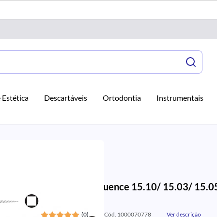
 Estética
Descartáveis
Ortodontia
Instrumentais
Lima Logic Sequence 15.10/ 15.03/ 15.0
Easy
(0)
Cód. 1000070778
Ver descrição