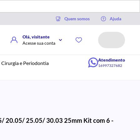
Quem somos
Ajuda
Olá, visitante
Acesse sua conta
Atendimento
Cirurgia e Periodontia
16997327682
5/ 20.05/ 25.05/ 30.03 25mm Kit com 6 -