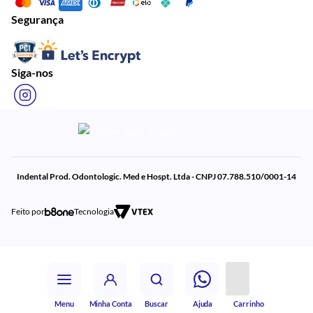
Segurança
Siga-nos
Indental Prod. Odontologic. Med e Hospt. Ltda - CNPJ 07.788.510/0001-14
Feito por
Tecnologia
Menu
Minha Conta
Buscar
Ajuda
Carrinho