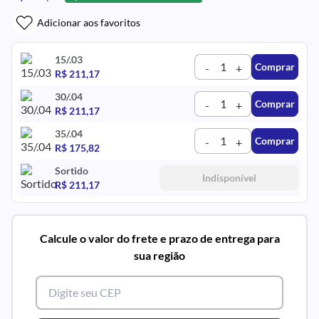
Adicionar aos favoritos
15/.03
Comprar
-
+
R$ 211,17
30/.04
Comprar
-
+
R$ 211,17
35/.04
Comprar
-
+
R$ 175,82
Sortido
Indisponível
R$ 211,17
Calcule o valor do frete e prazo de entrega para
sua região