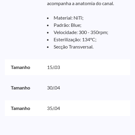
acompanha a anatomia do canal.
Material: NiTi;
Padrão: Blue;
Velocidade: 300 - 350rpm;
Esterilização: 134°C;
Secção Transversal.
Tamanho
15/.03
Tamanho
30/.04
Tamanho
35/.04