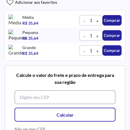
Adicionar aos favoritos
Média
Comprar
-
+
R$ 35,64
Pequena
Comprar
-
+
R$ 35,64
Grande
Comprar
-
+
R$ 35,64
Calcule o valor do frete e prazo de entrega para
sua região
Calcular
Não sei meu CEP