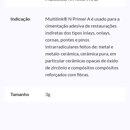
Indicação
Multilink® N Primer A é usado para a
cimentação adesiva de restaurações
indiretas dos tipos inlays, onlays,
coroas, pontes e pinos
intrarradiculares feitos de: metal e
metalo-cerâmica, cerâmica pura, em
particular cerâmicas opacas de óxido
de zircônio e compósitos compósitos
reforçados com fibras.
Tamanho
3g