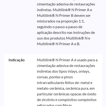
cimentação adesiva de restaurações
indiretas. Multilink® N Primer A e
Multilink® N Primer B devem ser
misturados na proporção 1:1,
seguindo o passo a passo de
aplicação descrito nas instruções de
uso dos produtos Multilink® N e
Multilink® N Primer A e B.
Indicação
Multilink® N Primer A é usado para a
cimentação adesiva de restaurações
indiretas dos tipos inlays, onlays,
coroas, pontes e pinos
intrarradiculares feitos de: metal e
metalo-cerâmica, cerâmica pura, em
particular cerâmicas opacas de óxido
de zircônio e compósitos compósitos
reforçados com fibras.