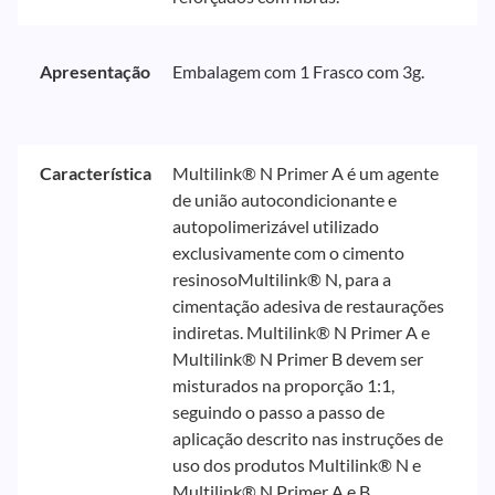
Apresentação
Embalagem com 1 Frasco com 3g.
Característica
Multilink® N Primer A é um agente
de união autocondicionante e
autopolimerizável utilizado
exclusivamente com o cimento
resinosoMultilink® N, para a
cimentação adesiva de restaurações
indiretas. Multilink® N Primer A e
Multilink® N Primer B devem ser
misturados na proporção 1:1,
seguindo o passo a passo de
aplicação descrito nas instruções de
uso dos produtos Multilink® N e
Multilink® N Primer A e B.