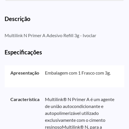
Descrição
Multilink N Primer A Adesivo Refill 3g - Ivoclar
Especificações
Apresentação
Embalagem com 1 Frasco com 3g.
Característica
Multilink® N Primer A é um agente
de união autocondicionante e
autopolimerizável utilizado
exclusivamente com o cimento
resinosoMultilink® N, para a