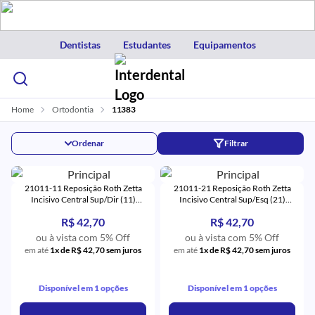
Dentistas
Estudantes
Equipamentos
Home
Ortodontia
11383
Ordenar
Filtrar
21011-11 Reposição Roth Zetta
21011-21 Reposição Roth Zetta
Incisivo Central Sup/Dir (11)
Incisivo Central Sup/Esq (21)
Monocristalino - Eurodonto
Monocristalino - Eurodonto
R$ 42,70
R$ 42,70
ou à vista com 5% Off
ou à vista com 5% Off
em até
1x de R$ 42,70 sem juros
em até
1x de R$ 42,70 sem juros
Disponível em 1 opções
Disponível em 1 opções