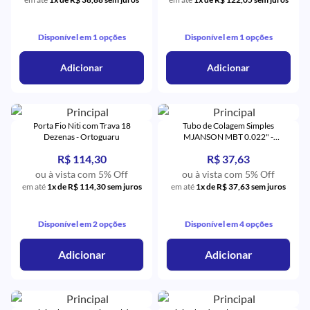
Disponível em 1 opções
Disponível em 1 opções
Adicionar
Adicionar
Porta Fio Niti com Trava 18
Tubo de Colagem Simples
Dezenas - Ortoguaru
MJANSON MBT 0.022" -
Orthometric
R$ 114,30
R$ 37,63
ou à vista com 5% Off
ou à vista com 5% Off
em até
1x de R$ 114,30 sem juros
em até
1x de R$ 37,63 sem juros
Disponível em 2 opções
Disponível em 4 opções
Adicionar
Adicionar