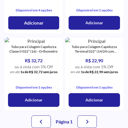
Disponível em 4 opções
Disponível em 1 opções
Adicionar
Adicionar
Tubo para Colagem Capelozza
Tubo para Colagem Capelozza
Classe II 022" (16) - Orthometric
Terminal 022" (14/24 com
Gancho) - Orthometric
R$ 32,72
R$ 22,90
ou à vista com 5% Off
ou à vista com 5% Off
em até
1x de R$ 32,72 sem juros
em até
1x de R$ 22,90 sem juros
Disponível em 1 opções
Disponível em 1 opções
Adicionar
Adicionar
Página 1