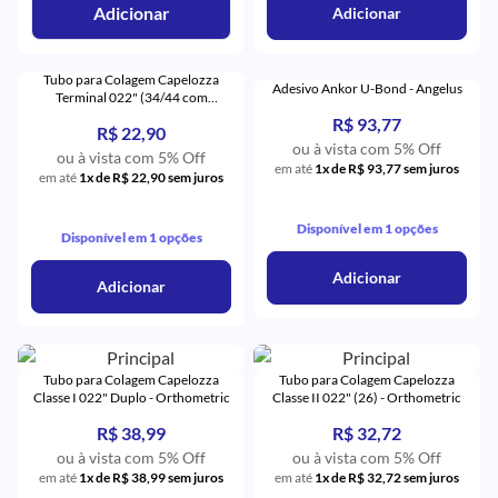
Adicionar
Adicionar
Tubo para Colagem Capelozza
Adesivo Ankor U-Bond - Angelus
Terminal 022" (34/44 com
Gancho) - Orthometric
R$ 93,77
R$ 22,90
ou à vista com 5% Off
ou à vista com 5% Off
em até
1x de R$ 93,77 sem juros
em até
1x de R$ 22,90 sem juros
Disponível em 1 opções
Disponível em 1 opções
Adicionar
Adicionar
Tubo para Colagem Capelozza
Tubo para Colagem Capelozza
Classe I 022" Duplo - Orthometric
Classe II 022" (26) - Orthometric
R$ 38,99
R$ 32,72
ou à vista com 5% Off
ou à vista com 5% Off
em até
1x de R$ 38,99 sem juros
em até
1x de R$ 32,72 sem juros