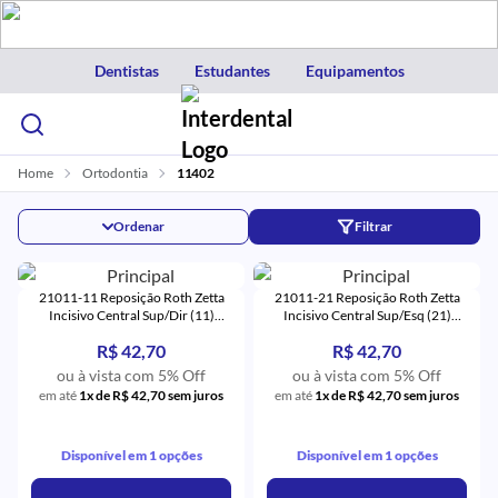
Dentistas
Estudantes
Equipamentos
Home
Ortodontia
11402
Ordenar
Filtrar
21011-11 Reposição Roth Zetta
21011-21 Reposição Roth Zetta
Incisivo Central Sup/Dir (11)
Incisivo Central Sup/Esq (21)
Monocristalino - Eurodonto
Monocristalino - Eurodonto
R$ 42,70
R$ 42,70
ou à vista com 5% Off
ou à vista com 5% Off
em até
1x de R$ 42,70 sem juros
em até
1x de R$ 42,70 sem juros
Disponível em 1 opções
Disponível em 1 opções