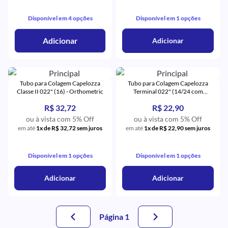
Disponível em 4 opções
Disponível em 1 opções
Adicionar
Adicionar
Tubo para Colagem Capelozza
Tubo para Colagem Capelozza
Classe II 022" (16) - Orthometric
Terminal 022" (14/24 com
Gancho) - Orthometric
R$ 32,72
R$ 22,90
ou à vista com 5% Off
ou à vista com 5% Off
em até
1x de R$ 32,72 sem juros
em até
1x de R$ 22,90 sem juros
Disponível em 1 opções
Disponível em 1 opções
Adicionar
Adicionar
Página 1