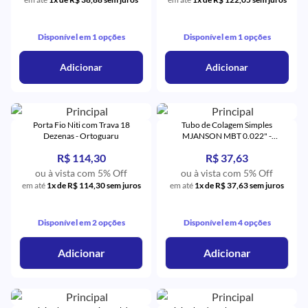
Disponível em 1 opções
Disponível em 1 opções
Adicionar
Adicionar
Porta Fio Niti com Trava 18
Tubo de Colagem Simples
Dezenas - Ortoguaru
MJANSON MBT 0.022" -
Orthometric
R$ 114,30
R$ 37,63
ou à vista com 5% Off
ou à vista com 5% Off
em até
1x de R$ 114,30 sem juros
em até
1x de R$ 37,63 sem juros
Disponível em 2 opções
Disponível em 4 opções
Adicionar
Adicionar