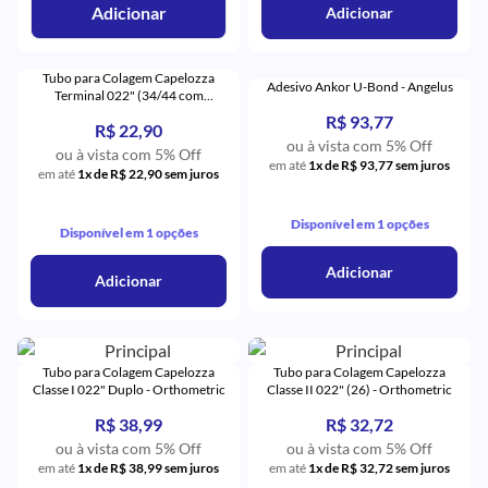
Adicionar
Adicionar
Tubo para Colagem Capelozza
Adesivo Ankor U-Bond - Angelus
Terminal 022" (34/44 com
Gancho) - Orthometric
R$ 93,77
R$ 22,90
ou à vista com 5% Off
ou à vista com 5% Off
em até
1x de R$ 93,77 sem juros
em até
1x de R$ 22,90 sem juros
Disponível em 1 opções
Disponível em 1 opções
Adicionar
Adicionar
Tubo para Colagem Capelozza
Tubo para Colagem Capelozza
Classe I 022" Duplo - Orthometric
Classe II 022" (26) - Orthometric
R$ 38,99
R$ 32,72
ou à vista com 5% Off
ou à vista com 5% Off
em até
1x de R$ 38,99 sem juros
em até
1x de R$ 32,72 sem juros