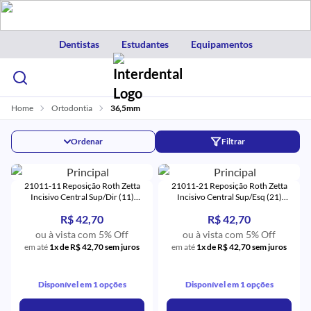
Dentistas
Estudantes
Equipamentos
Home
Ortodontia
36,5mm
Ordenar
Filtrar
21011-11 Reposição Roth Zetta
21011-21 Reposição Roth Zetta
Incisivo Central Sup/Dir (11)
Incisivo Central Sup/Esq (21)
Monocristalino - Eurodonto
Monocristalino - Eurodonto
R$ 42,70
R$ 42,70
ou à vista com 5% Off
ou à vista com 5% Off
em até
1x de R$ 42,70 sem juros
em até
1x de R$ 42,70 sem juros
Disponível em 1 opções
Disponível em 1 opções