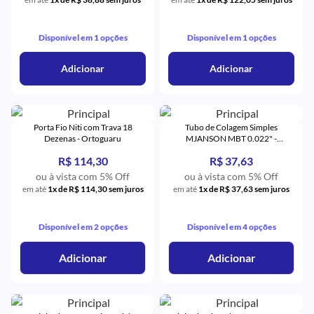
Disponível em 1 opções
Disponível em 1 opções
Adicionar
Adicionar
Porta Fio Niti com Trava 18
Tubo de Colagem Simples
Dezenas - Ortoguaru
MJANSON MBT 0.022" -
Orthometric
R$ 114,30
R$ 37,63
ou à vista com 5% Off
ou à vista com 5% Off
em até
1x de R$ 114,30 sem juros
em até
1x de R$ 37,63 sem juros
Disponível em 2 opções
Disponível em 4 opções
Adicionar
Adicionar