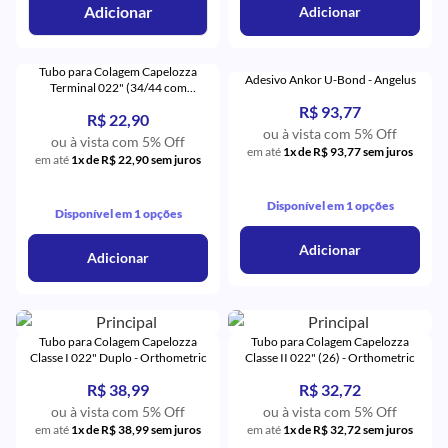
Adicionar
Adicionar
Tubo para Colagem Capelozza
Adesivo Ankor U-Bond - Angelus
Terminal 022" (34/44 com
Gancho) - Orthometric
R$ 93,77
R$ 22,90
ou à vista com 5% Off
ou à vista com 5% Off
em até
1x de R$ 93,77 sem juros
em até
1x de R$ 22,90 sem juros
Disponível em 1 opções
Disponível em 1 opções
Adicionar
Adicionar
Tubo para Colagem Capelozza
Tubo para Colagem Capelozza
Classe I 022" Duplo - Orthometric
Classe II 022" (26) - Orthometric
R$ 38,99
R$ 32,72
ou à vista com 5% Off
ou à vista com 5% Off
em até
1x de R$ 38,99 sem juros
em até
1x de R$ 32,72 sem juros