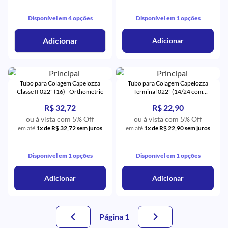
Disponível em 4 opções
Disponível em 1 opções
Adicionar
Adicionar
Tubo para Colagem Capelozza
Tubo para Colagem Capelozza
Classe II 022" (16) - Orthometric
Terminal 022" (14/24 com
Gancho) - Orthometric
R$ 32,72
R$ 22,90
ou à vista com 5% Off
ou à vista com 5% Off
em até
1x de R$ 32,72 sem juros
em até
1x de R$ 22,90 sem juros
Disponível em 1 opções
Disponível em 1 opções
Adicionar
Adicionar
Página 1