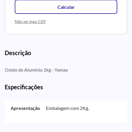
Calcular
Não sei meu CEP
Descrição
Oxido de Alumínio 2kg - Yamay
Especificações
Apresentação
Embalagem com 2Kg.