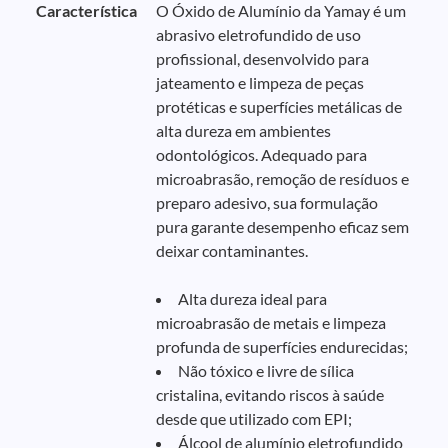
Característica
O Óxido de Alumínio da Yamay é um
abrasivo eletrofundido de uso
profissional, desenvolvido para
jateamento e limpeza de peças
protéticas e superfícies metálicas de
alta dureza em ambientes
odontológicos. Adequado para
microabrasão, remoção de resíduos e
preparo adesivo, sua formulação
pura garante desempenho eficaz sem
deixar contaminantes.
Alta dureza ideal para
microabrasão de metais e limpeza
profunda de superfícies endurecidas;
Não tóxico e livre de sílica
cristalina, evitando riscos à saúde
desde que utilizado com EPI;
Álcool de alumínio eletrofundido