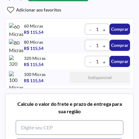
Adicionar aos favoritos
60 Micras
Comprar
-
+
R$ 115,54
80 Micras
Comprar
-
+
R$ 115,54
320 Micras
Comprar
-
+
R$ 115,54
100 Micras
Indisponível
R$ 115,54
Calcule o valor do frete e prazo de entrega para
sua região