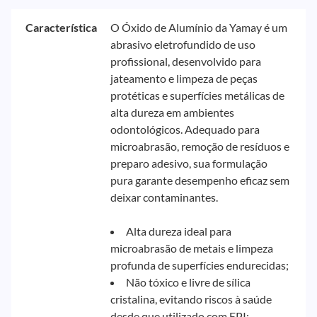
Característica
O Óxido de Alumínio da Yamay é um
abrasivo eletrofundido de uso
profissional, desenvolvido para
jateamento e limpeza de peças
protéticas e superfícies metálicas de
alta dureza em ambientes
odontológicos. Adequado para
microabrasão, remoção de resíduos e
preparo adesivo, sua formulação
pura garante desempenho eficaz sem
deixar contaminantes.
Alta dureza ideal para
microabrasão de metais e limpeza
profunda de superfícies endurecidas;
Não tóxico e livre de sílica
cristalina, evitando riscos à saúde
desde que utilizado com EPI;