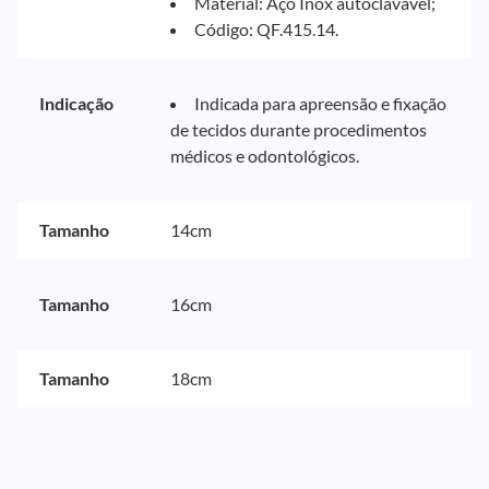
Material: Aço Inox autoclavável;
Código: QF.415.14.
Indicação
Indicada para apreensão e fixação
de tecidos durante procedimentos
médicos e odontológicos.
Tamanho
14cm
Tamanho
16cm
Tamanho
18cm