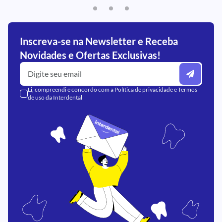
Inscreva-se na Newsletter e Receba
Novidades e Ofertas Exclusivas!
Li, compreendi e concordo com a
Política de privacidade
e
Termos
de uso
da Interdental