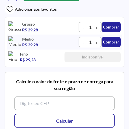
Adicionar aos favoritos
Grosso
Comprar
-
+
R$ 29,28
Médio
Comprar
-
+
R$ 29,28
Fino
Indisponível
R$ 29,28
Calcule o valor do frete e prazo de entrega para
sua região
Calcular