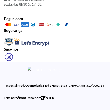
sexta, das 8h30 às 17h30.
Pague com
Segurança
Siga-nos
Indental Prod. Odontologic. Med e Hospt. Ltda - CNPJ 07.788.510/0001-14
Feito por
Tecnologia