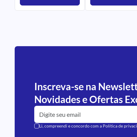
Inscreva-se na Newslet
Novidades e Ofertas Ex
Li, compreendi e concordo com a
Política de privac