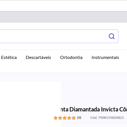
 Estética
Descartáveis
Ortodontia
Instrumentais
Ponta Diamantada Invicta Cô
(0)
Cód. 7908155820821