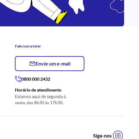
Fale com a Inter
Envie um e-mail
0800 000 2432
Horário de atendimento
Estamos aqui de segunda à
sexta, das 8h30 às 17h30.
Siga-nos