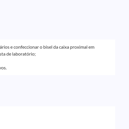
rios e confeccionar o bisel da caixa proximal em
ta de laboratório;
vos.