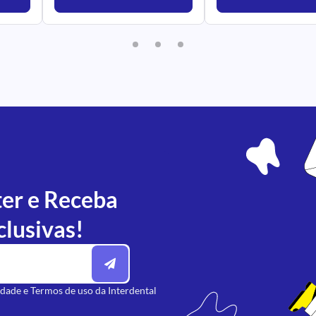
ter e Receba
clusivas!
idade
e
Termos de uso
da Interdental