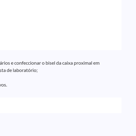
rios e confeccionar o bisel da caixa proximal em
ta de laboratório;
vos.