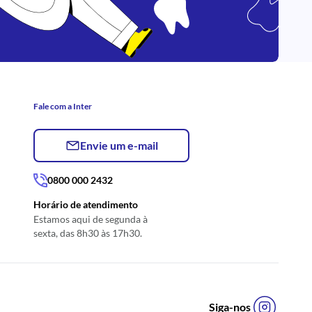
Fale com a Inter
Envie um e-mail
0800 000 2432
Horário de atendimento
Estamos aqui de segunda à
sexta, das 8h30 às 17h30.
Siga-nos