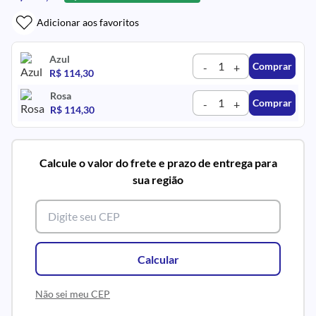
Adicionar aos favoritos
Azul
Comprar
-
+
R$ 114,30
Rosa
Comprar
-
+
R$ 114,30
Calcule o valor do frete e prazo de entrega para
sua região
Calcular
Não sei meu CEP