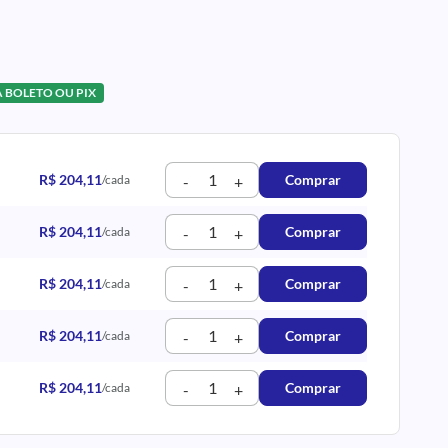
A BOLETO OU PIX
R$ 204,11
Comprar
/cada
-
+
R$ 204,11
Comprar
/cada
-
+
R$ 204,11
Comprar
/cada
-
+
R$ 204,11
Comprar
/cada
-
+
R$ 204,11
Comprar
/cada
-
+