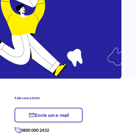
Fale com a Inter
Envie um e-mail
0800 000 2432