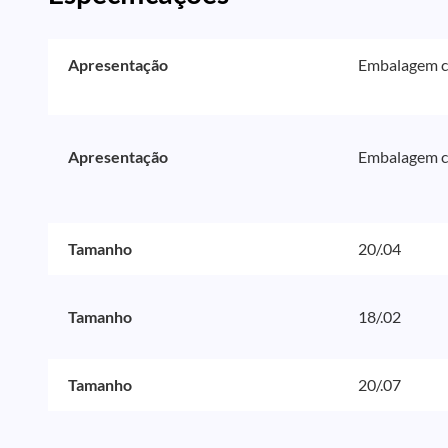
Apresentação
Embalagem co
Apresentação
Embalagem co
Tamanho
20/.04
Tamanho
18/.02
Tamanho
20/.07