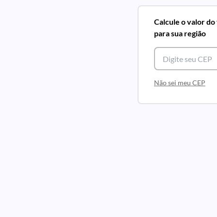
Calcule o valor do
para sua região
Não sei meu CEP