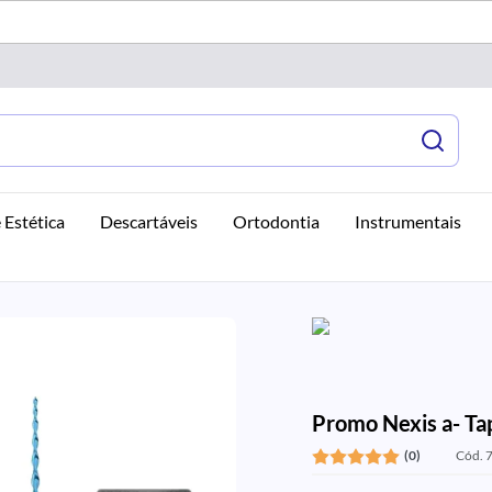
 Estética
Descartáveis
Ortodontia
Instrumentais
Promo Nexis a- Ta
(0)
Cód. 