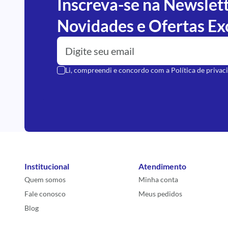
Inscreva-se na Newslet
Novidades e Ofertas Ex
Li, compreendi e concordo com a
Política de privac
Institucional
Atendimento
Quem somos
Minha conta
Fale conosco
Meus pedidos
Blog