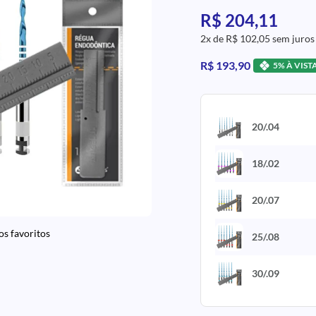
R$ 204,11
2x de R$ 102,05 sem juros
R$ 193,90
5% À VIST
20/.04
18/.02
20/.07
os favoritos
25/.08
30/.09