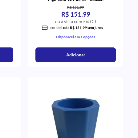
R$ 151,99
R$ 151,99
ou à vista com 5% Off
em até
1x de R$ 151,99 sem juros
Disponível em 1 opções
Adicionar