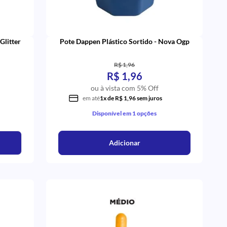
Glitter
Pote Dappen Plástico Sortido - Nova Ogp
R$ 1,96
R$ 1,96
ou à vista com 5% Off
em até
1x de R$ 1,96 sem juros
Disponível em 1 opções
Adicionar