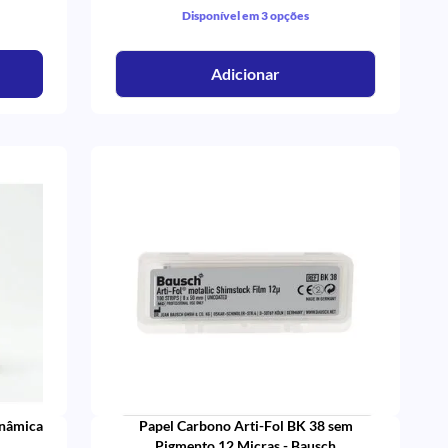
Disponível em 3 opções
Adicionar
inâmica
Papel Carbono Arti-Fol BK 38 sem
Pigmento 12 Micras - Bausch