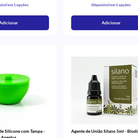
ível em 1 opções
Disponível em 1 opções
Adicionar
Adicionar
de Silicone com Tampa -
Agente de União Silano 5ml - Biod
Angelus