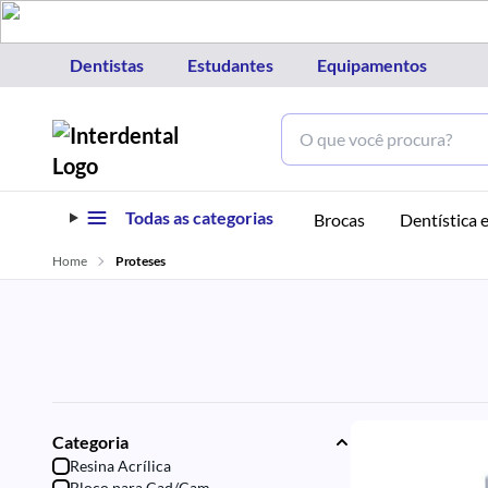
Dentistas
Estudantes
Equipamentos
Todas as categorias
Brocas
Dentística e
Home
Proteses
Categoria
Resina Acrílica
Bloco para Cad/Cam