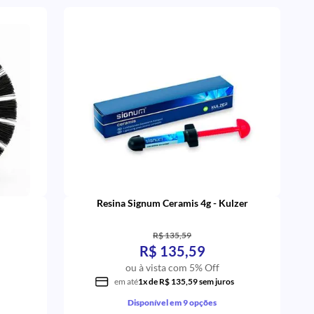
Resina Signum Ceramis 4g - Kulzer
R$ 135,59
R$ 135,59
ou à vista com 5% Off
em até
1x de R$ 135,59 sem juros
Disponível em 9 opções