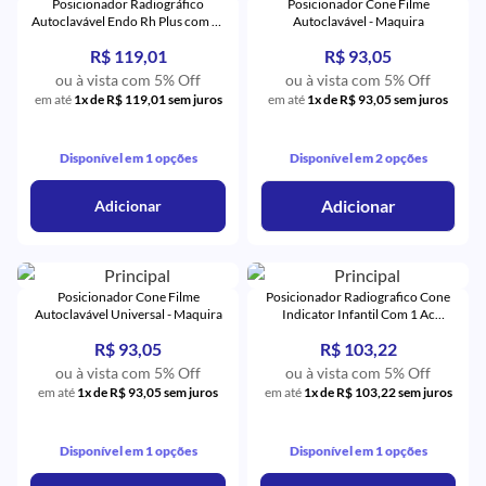
Posicionador Radiográfico
Posicionador Cone Filme
Autoclavável Endo Rh Plus com 2 -
Autoclavável - Maquira
Indusbello
R$ 119,01
R$ 93,05
ou à vista com 5% Off
ou à vista com 5% Off
em até
1x de R$ 119,01 sem juros
em até
1x de R$ 93,05 sem juros
Disponível em 1 opções
Disponível em 2 opções
Adicionar
Adicionar
Posicionador Cone Filme
Posicionador Radiografico Cone
Autoclavável Universal - Maquira
Indicator Infantil Com 1 Ac
Bambini - Indusbello
R$ 93,05
R$ 103,22
ou à vista com 5% Off
ou à vista com 5% Off
em até
1x de R$ 93,05 sem juros
em até
1x de R$ 103,22 sem juros
Disponível em 1 opções
Disponível em 1 opções