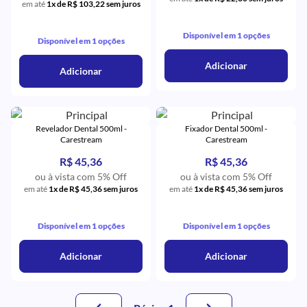
em até
1x de R$ 103,22 sem juros
Disponível em 1 opções
Disponível em 1 opções
Adicionar
Adicionar
Revelador Dental 500ml -
Fixador Dental 500ml -
Carestream
Carestream
R$ 45,36
R$ 45,36
ou à vista com 5% Off
ou à vista com 5% Off
em até
1x de R$ 45,36 sem juros
em até
1x de R$ 45,36 sem juros
Disponível em 1 opções
Disponível em 1 opções
Adicionar
Adicionar