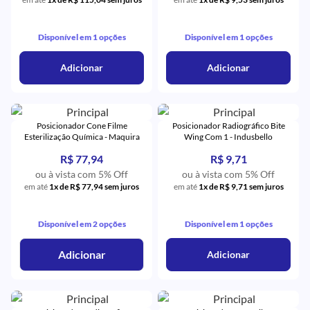
Disponível em 1 opções
Disponível em 1 opções
Adicionar
Adicionar
Posicionador Cone Filme
Posicionador Radiográfico Bite
Esterilização Química - Maquira
Wing Com 1 - Indusbello
R$ 77,94
R$ 9,71
ou à vista com 5% Off
ou à vista com 5% Off
em até
1x de R$ 77,94 sem juros
em até
1x de R$ 9,71 sem juros
Disponível em 2 opções
Disponível em 1 opções
Adicionar
Adicionar