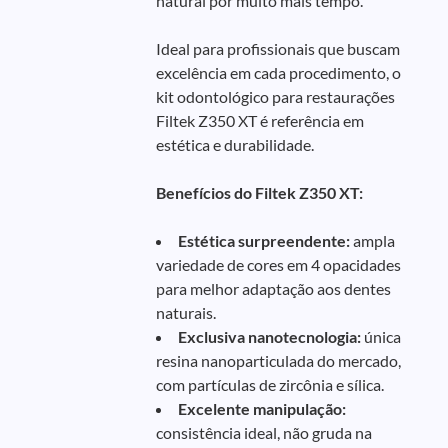
natural por muito mais tempo.
Ideal para profissionais que buscam
excelência em cada procedimento, o
kit odontológico para restaurações
Filtek Z350 XT é referência em
estética e durabilidade.
Benefícios do Filtek Z350 XT:
Estética surpreendente:
ampla
variedade de cores em 4 opacidades
para melhor adaptação aos dentes
naturais.
Exclusiva nanotecnologia:
única
resina nanoparticulada do mercado,
com partículas de zircônia e sílica.
Excelente manipulação:
consistência ideal, não gruda na