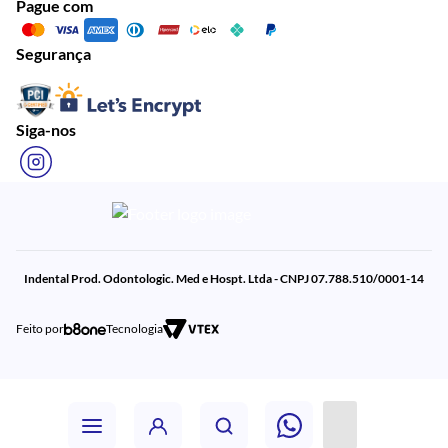
Pague com
Segurança
Siga-nos
Indental Prod. Odontologic. Med e Hospt. Ltda - CNPJ 07.788.510/0001-14
Feito por
Tecnologia