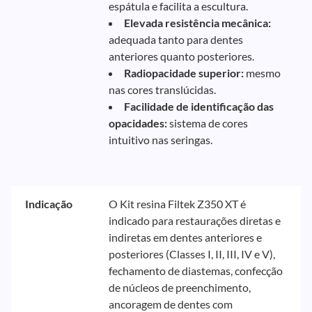
espátula e facilita a escultura.
Elevada resistência mecânica:
adequada tanto para dentes
anteriores quanto posteriores.
Radiopacidade superior:
mesmo
nas cores translúcidas.
Facilidade de identificação das
opacidades:
sistema de cores
intuitivo nas seringas.
Indicação
O Kit resina Filtek Z350 XT é
indicado para restaurações diretas e
indiretas em dentes anteriores e
posteriores (Classes I, II, III, IV e V),
fechamento de diastemas, confecção
de núcleos de preenchimento,
ancoragem de dentes com