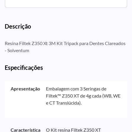
Descrição
Resina Filtek Z350 Xt 3M Kit Tripack para Dentes Clareados
- Solventum
Especificações
Apresentação
Embalagem com 3 Seringas de
Filtek™ Z350 XT de 4g cada (WB, WE
e CT Translúcida).
Característica
O Kit resina Filtek Z350 XT