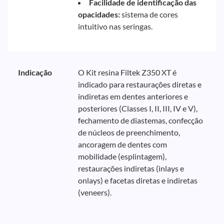
Facilidade de identificação das
opacidades:
sistema de cores
intuitivo nas seringas.
Indicação
O Kit resina Filtek Z350 XT é
indicado para restaurações diretas e
indiretas em dentes anteriores e
posteriores (Classes I, II, III, IV e V),
fechamento de diastemas, confecção
de núcleos de preenchimento,
ancoragem de dentes com
mobilidade (esplintagem),
restaurações indiretas (inlays e
onlays) e facetas diretas e indiretas
(veneers).