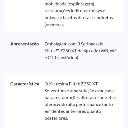
mobilidade (esplintagem),
restaurações indiretas (inlays e
onlays) e facetas diretas e indiretas
(veneers).
Apresentação
Embalagem com 3 Seringas de
Filtek™ Z350 XT de 4g cada (WB, WE
e CT Translúcida).
Característica
O Kit resina Filtek Z350 XT
Solventum é uma solução avançada
para restaurações diretas e indiretas,
oferecendo alta performance tanto
em dentes anteriores quanto
posteriores.