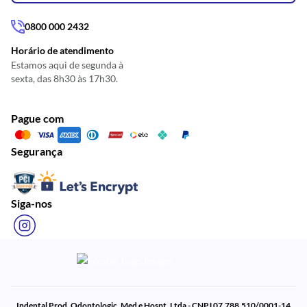
0800 000 2432
Horário de atendimento
Estamos aqui de segunda à
sexta, das 8h30 às 17h30.
Pague com
Segurança
Siga-nos
Indental Prod. Odontologic. Med e Hospt. Ltda - CNPJ 07.788.510/0001-14