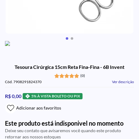
Tesoura Cirúrgica 15cm Reta Fina-Fina - 6B Invent
(0)
Cód. 7908291824370
Ver descrição
R$ 0,00
5% À VISTA BOLETO OU PIX
Adicionar aos favoritos
Este produto está indisponivel no momento
Deixe seu contato que avisaremos você quando este produto
retornar aos nossos estoques