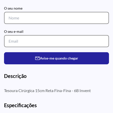
O seu nome
O seu e-mail
Avise-me quando chegar
Descrição
Tesoura Cirúrgica 15cm Reta Fina-Fina - 6B Invent
Especificações