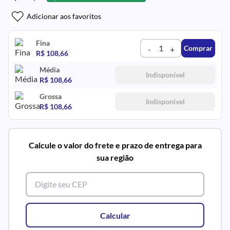
Adicionar aos favoritos
Fina
Comprar
-
+
R$ 108,66
Média
Indisponível
R$ 108,66
Grossa
Indisponível
R$ 108,66
Calcule o valor do frete e prazo de entrega para
sua região
Calcular