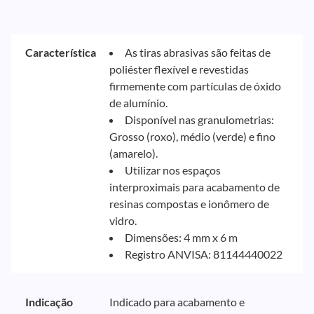
Característica
As tiras abrasivas são feitas de
poliéster flexível e revestidas
firmemente com partículas de óxido
de alumínio.
Disponível nas granulometrias:
Grosso (roxo), médio (verde) e fino
(amarelo).
Utilizar nos espaços
interproximais para acabamento de
resinas compostas e ionômero de
vidro.
Dimensões: 4 mm x 6 m
Registro ANVISA: 81144440022
Indicação
Indicado para acabamento e