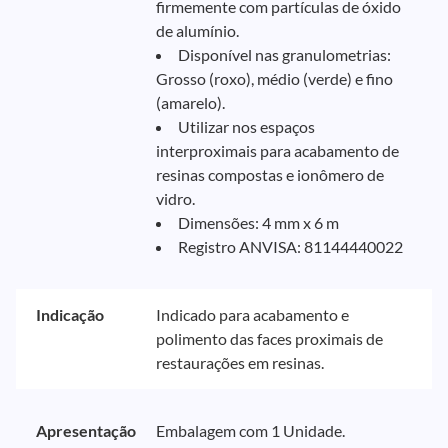
firmemente com partículas de óxido
de alumínio.
Disponível nas granulometrias:
Grosso (roxo), médio (verde) e fino
(amarelo).
Utilizar nos espaços
interproximais para acabamento de
resinas compostas e ionômero de
vidro.
Dimensões: 4 mm x 6 m
Registro ANVISA: 81144440022
Indicação
Indicado para acabamento e
polimento das faces proximais de
restaurações em resinas.
Apresentação
Embalagem com 1 Unidade.