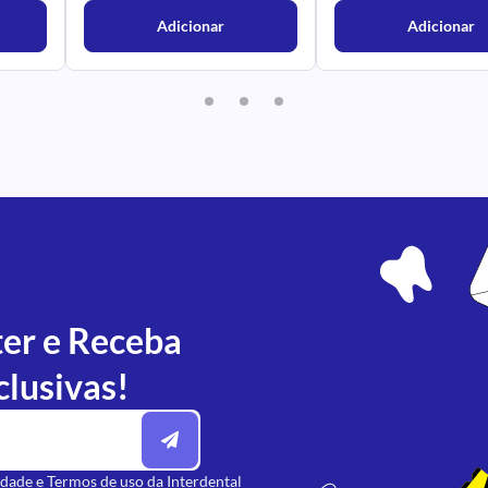
Adicionar
Adicionar
ter e Receba
clusivas!
idade
e
Termos de uso
da Interdental