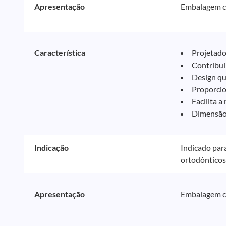
Apresentação
Embalagem c
Característica
Projetado
Contribui
Design qu
Proporcio
Facilita 
Dimensão 
Indicação
Indicado par
ortodônticos
Apresentação
Embalagem c