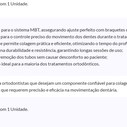
om 1 Unidade.
 para o sistema MBT, assegurando ajuste perfeito com braquetes
 para o controle preciso do movimento dos dentes durante o trat
e permite colagem prática e eficiente, otimizando o tempo do profi
na durabilidade e resistência, garantindo longas sessões de uso;
a remoção dos tubos sem causar desconforto ao paciente;
ideal para a maioria dos tratamentos ortodônticos.
a ortodontistas que desejam um componente confiável para colag
 que requerem precisão e eficácia na movimentação dentária.
om 1 Unidade.