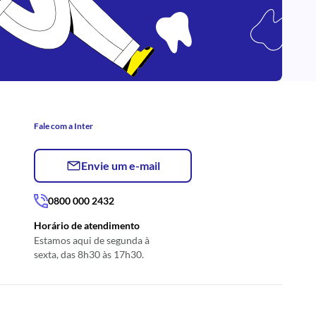
Fale com a Inter
Envie um e-mail
0800 000 2432
Horário de atendimento
Estamos aqui de segunda à
sexta, das 8h30 às 17h30.