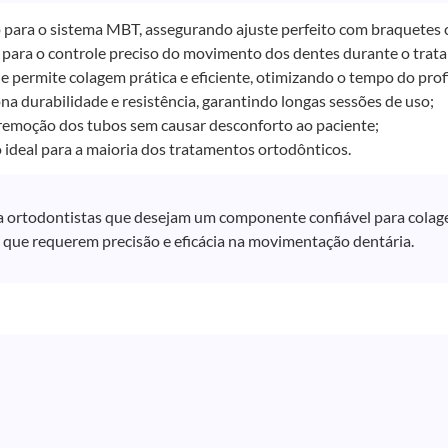
 para o sistema MBT, assegurando ajuste perfeito com braquetes
 para o controle preciso do movimento dos dentes durante o trat
e permite colagem prática e eficiente, otimizando o tempo do profi
na durabilidade e resistência, garantindo longas sessões de uso;
a remoção dos tubos sem causar desconforto ao paciente;
ideal para a maioria dos tratamentos ortodônticos.
a ortodontistas que desejam um componente confiável para colag
 que requerem precisão e eficácia na movimentação dentária.