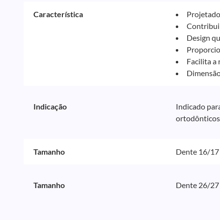
Característica
Projetado
Contribui
Design qu
Proporcio
Facilita 
Dimensão 
Indicação
Indicado par
ortodônticos
Tamanho
Dente 16/17
Tamanho
Dente 26/27