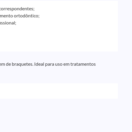
 correspondentes;
amento ortodôntico;
ssional;
em de braquetes. Ideal para uso em tratamentos