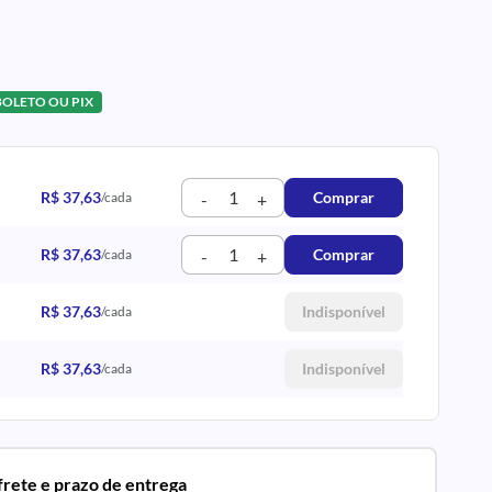
BOLETO OU PIX
R$ 37,63
Comprar
/cada
-
+
R$ 37,63
Comprar
/cada
-
+
R$ 37,63
Indisponível
/cada
R$ 37,63
Indisponível
/cada
 frete e prazo de entrega