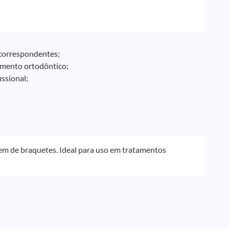
 correspondentes;
amento ortodôntico;
ssional;
em de braquetes. Ideal para uso em tratamentos