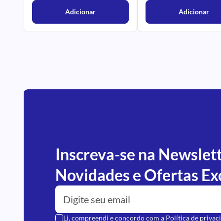
Adicionar
Adicionar
Inscreva-se na Newslet
Novidades e Ofertas Ex
Li, compreendi e concordo com a
Política de privac