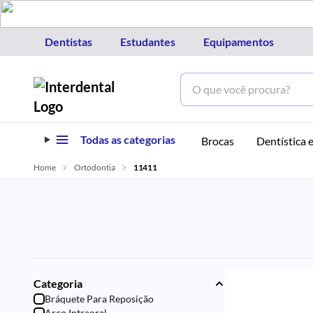
Dentistas
Estudantes
Equipamentos
Todas as categorias
Brocas
Dentística e
Home
Ortodontia
11411
Categoria
Bráquete Para Reposição
Arco Intraoral