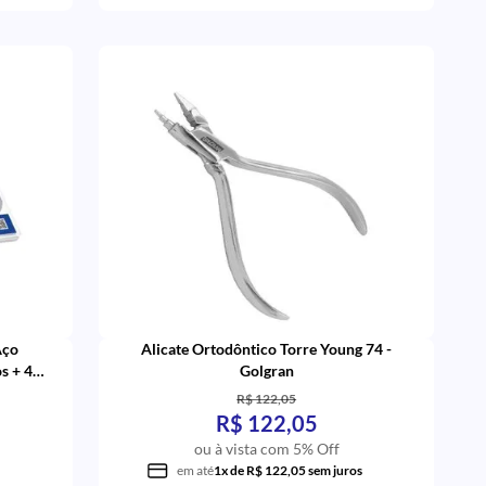
Aço
Alicate Ortodôntico Torre Young 74 -
s + 4
Golgran
R$ 122,05
R$ 122,05
ou à vista com 5% Off
em até
1x de R$ 122,05 sem juros