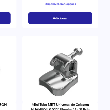
Disponível em 1 opções
Adicionar
NSON
Mini Tubo MBT Universal de Colagem
MJANSON 0.022" Simples 1º e 2º Pré-