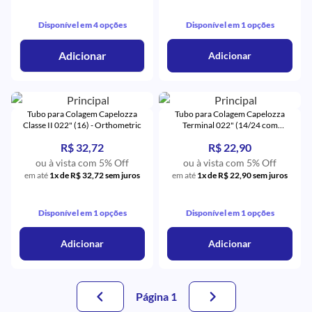
Disponível em 4 opções
Disponível em 1 opções
Adicionar
Adicionar
Tubo para Colagem Capelozza
Tubo para Colagem Capelozza
Classe II 022" (16) - Orthometric
Terminal 022" (14/24 com
Gancho) - Orthometric
R$ 32,72
R$ 22,90
ou à vista com 5% Off
ou à vista com 5% Off
em até
1x de R$ 32,72 sem juros
em até
1x de R$ 22,90 sem juros
Disponível em 1 opções
Disponível em 1 opções
Adicionar
Adicionar
Página 1