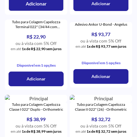
Adicionar
Adicionar
Tubo para Colagem Capelozza
Adesivo Ankor U-Bond - Angelus
Terminal 022" (34/44 com
Gancho) - Orthometric
R$ 93,77
R$ 22,90
ou à vista com 5% Off
ou à vista com 5% Off
em até
1x de R$ 93,77 sem juros
em até
1x de R$ 22,90 sem juros
Disponível em 1 opções
Disponível em 1 opções
Adicionar
Adicionar
Tubo para Colagem Capelozza
Tubo para Colagem Capelozza
Classe I 022" Duplo - Orthometric
Classe II 022" (26) - Orthometric
R$ 38,99
R$ 32,72
ou à vista com 5% Off
ou à vista com 5% Off
em até
1x de R$ 38,99 sem juros
em até
1x de R$ 32,72 sem juros