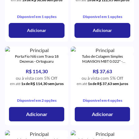
Disponível em 1 opções
Disponível em 1 opções
Adicionar
Adicionar
Porta Fio Niti com Trava 18
Tubo de Colagem Simples
Dezenas - Ortoguaru
MJANSON MBT 0.022" -
Orthometric
R$ 114,30
R$ 37,63
ou à vista com 5% Off
ou à vista com 5% Off
em até
1x de R$ 114,30 sem juros
em até
1x de R$ 37,63 sem juros
Disponível em 2 opções
Disponível em 4 opções
Adicionar
Adicionar