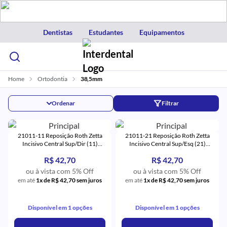
Dentistas
Estudantes
Equipamentos
Home
Ortodontia
38,5mm
Ordenar
Filtrar
21011-11 Reposição Roth Zetta
21011-21 Reposição Roth Zetta
Incisivo Central Sup/Dir (11)
Incisivo Central Sup/Esq (21)
Monocristalino - Eurodonto
Monocristalino - Eurodonto
R$ 42,70
R$ 42,70
ou à vista com 5% Off
ou à vista com 5% Off
em até
1x de R$ 42,70 sem juros
em até
1x de R$ 42,70 sem juros
Disponível em 1 opções
Disponível em 1 opções